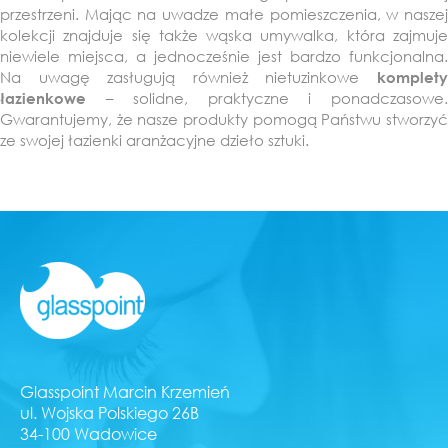
przestrzeni. Mając na uwadze małe pomieszczenia, w naszej
kolekcji znajduje się także wąska umywalka, która zajmuje
niewiele miejsca, a jednocześnie jest bardzo funkcjonalna.
Na uwagę zasługują również nietuzinkowe
komplety
– solidne, praktyczne i ponadczasowe.
łazienkowe
Gwarantujemy, że nasze produkty pomogą Państwu stworzyć
ze swojej łazienki aranżacyjne dzieło sztuki.
Glasspoint Marcin Krzemień
ul. Wojska Polskiego 26B
34-100 Wadowice