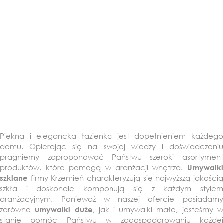
Piękna i elegancka łazienka jest dopełnieniem każdego
domu. Opierając się na swojej wiedzy i doświadczeniu
pragniemy zaproponować Państwu szeroki asortyment
produktów, które pomogą w aranżacji wnętrza.
Umywalki
firmy Krzemień charakteryzują się najwyższą jakością
szklane
szkła i doskonale komponują się z każdym stylem
aranżacyjnym. Ponieważ w naszej ofercie posiadamy
zarówno
, jak i umywalki małe, jesteśmy w
umywalki duże
stanie pomóc Państwu w zagospodarowaniu każdej